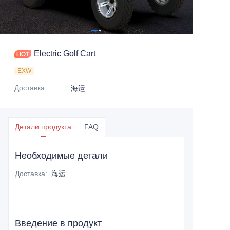
Electric Golf Cart
EXW
Доставка
:
海运
Детали продукта
FAQ
Необходимые детали
Доставка
:
海运
Введение в продукт