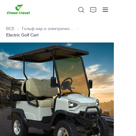
ВСЕ
Гольф-кар и электрический трицикл ATV
Гольф-кар и электрический тр
Electric Golf Cart
Дом
Продукция
О нас
Новости и случаи сотрудничества
Производственные базы и процессы
Поддерживать