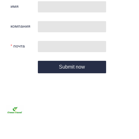
имя
компания
почта
Submit now