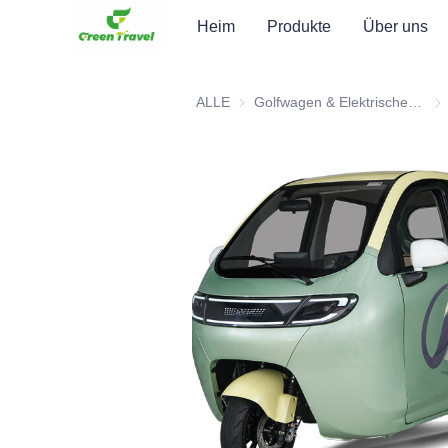
Heim
Produkte
Über uns
ALLE
Golfwagen & Elektrisches Dreirad ATV
Gol