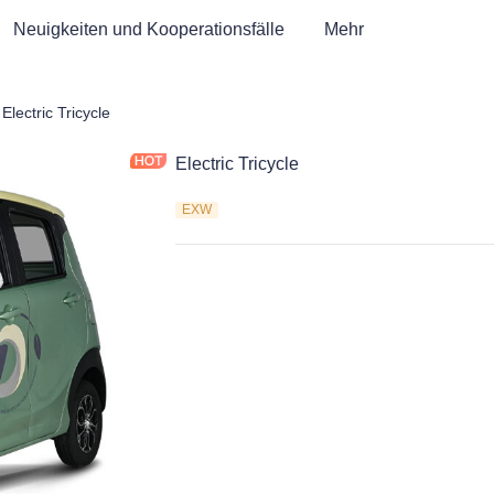
Neuigkeiten und Kooperationsfälle
Mehr
fwagen & Elektrisches Dreirad ATV
Electric Tricycle
Electric Tricycle
EXW