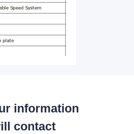
ur information
ll contact