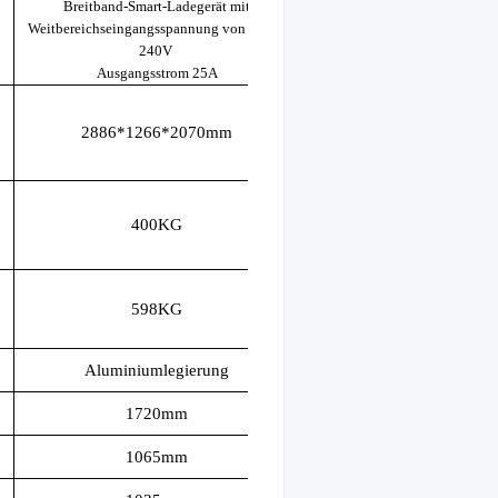
Breitband-Smart-Ladegerät mit
Weitbereichseingangsspannung von 110V-
240V
Ausgangsstrom 25A
2886*1266*2070mm
400KG
598KG
Aluminiumlegierung
1720mm
1065mm