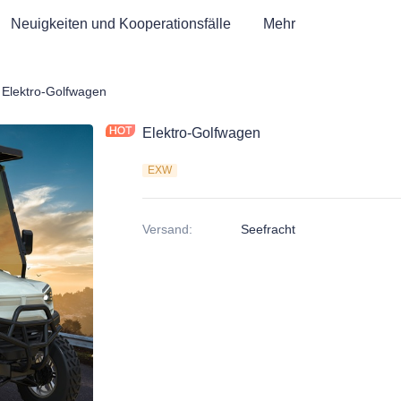
Neuigkeiten und Kooperationsfälle
Mehr
fwagen & Elektrisches Dreirad ATV
Elektro-Golfwagen
Elektro-Golfwagen
EXW
Versand
:
Seefracht