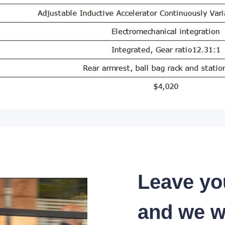
Leave yo
and we wi