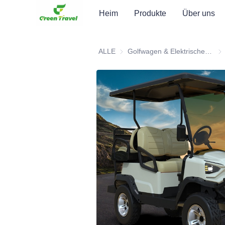
Heim
Produkte
Über uns
ALLE
Golfwagen & Elektrisches Dreirad ATV
Gol