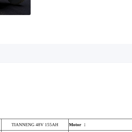
TIANNENG 48V 155AH
Motor
：