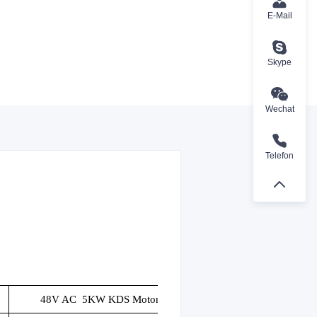
E-Mail
Skype
Wechat
Telefon
48V AC
5KW KDS Motor