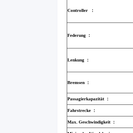
Controller
：
Federung
：
Lenkung
：
Bremsen
：
Passagierkapazität
：
Fahrstrecke
：
Max. Geschwindigkeit
：