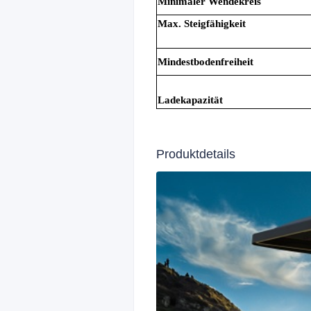
Minimaler Wendekreis
Max. Steigfähigkeit
Mindestbodenfreiheit
Ladekapazität
Produktdetails