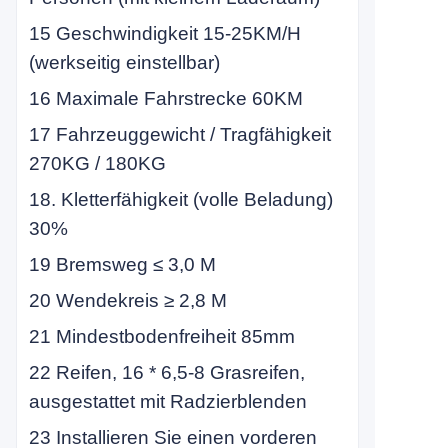
15 Geschwindigkeit 15-25KM/H
(werkseitig einstellbar)
16 Maximale Fahrstrecke 60KM
17 Fahrzeuggewicht / Tragfähigkeit
270KG / 180KG
18. Kletterfähigkeit (volle Beladung)
30%
19 Bremsweg ≤ 3,0 M
20 Wendekreis ≥ 2,8 M
21 Mindestbodenfreiheit 85mm
22 Reifen, 16 * 6,5-8 Grasreifen,
ausgestattet mit Radzierblenden
23 Installieren Sie einen vorderen