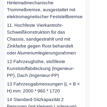
Hinterradmechanische
Trommelbremse, ausgestattet mit
elektromagnetischer Feststellbremse
11. Hochfeste Vierkantrohr-
Schweißkonstruktion für das
Chassis, sandgestrahlt und mit
Zinkfarbe gegen Rost behandelt
oder Aluminiumlegierungsrahmen
12 Fahrzeughöhe, stoßfeste
Kunststoffabdeckung (Ingenieur-
PP), Dach (Ingenieur-PP)
13 Fahrzeugabmessungen (L × B ×
H) mm: 2000 * 960 * 1720
14 Standard-Sitzkapazität 2
Personen (mit kleinem Laderaum)