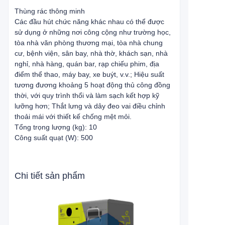
Thùng rác thông minh
Các đầu hút chức năng khác nhau có thể được
sử dụng ở những nơi công cộng như trường học,
tòa nhà văn phòng thương mại, tòa nhà chung
cư, bệnh viện, sân bay, nhà thờ, khách sạn, nhà
nghỉ, nhà hàng, quán bar, rạp chiếu phim, địa
điểm thể thao, máy bay, xe buýt, v.v.; Hiệu suất
tương đương khoảng 5 hoạt động thủ công đồng
thời, với quy trình thổi và làm sạch kết hợp kỹ
lưỡng hơn; Thắt lưng và dây đeo vai điều chỉnh
thoải mái với thiết kế chống mệt mỏi.
Tổng trọng lượng (kg): 10
Công suất quạt (W): 500
Chi tiết sản phẩm