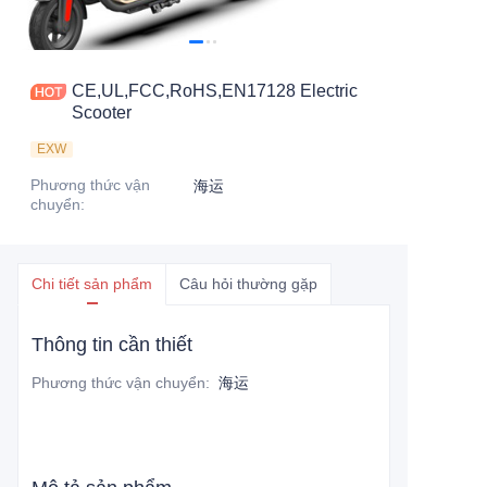
CE,UL,FCC,RoHS,EN17128 Electric
Scooter
EXW
Phương thức vận
海运
chuyển
:
Chi tiết sản phẩm
Câu hỏi thường gặp
Thông tin cần thiết
Phương thức vận chuyển
:
海运