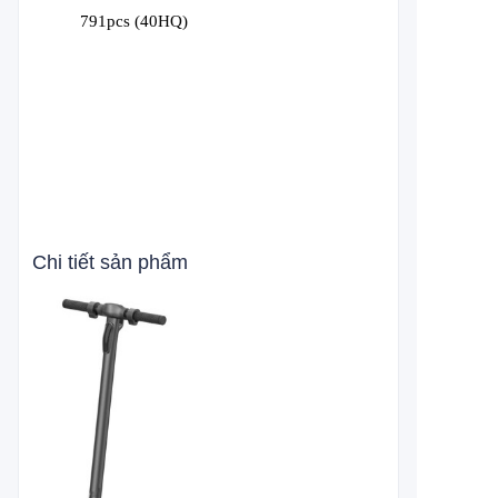
791
pcs (40HQ)
Chi tiết sản phẩm