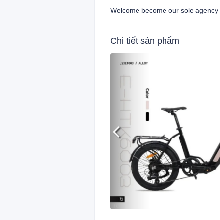
Welcome become our sole agency f
Chi tiết sản phẩm