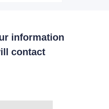
ur information
ll contact