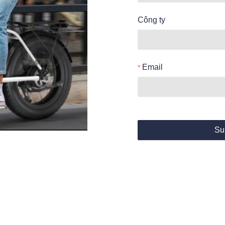
Công ty
Email
Su