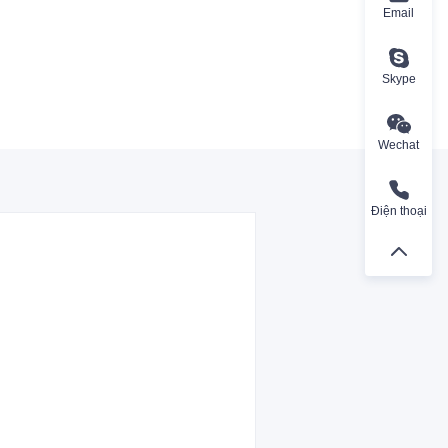
Email
Skype
Wechat
Điện thoại