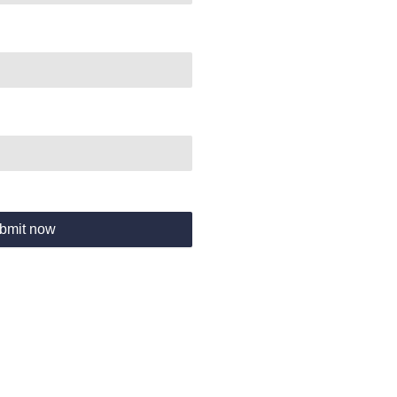
bmit now