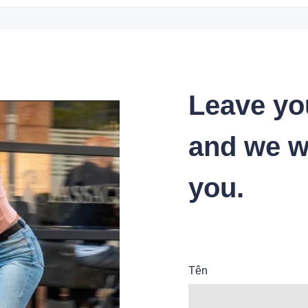
Leave yo
and we wi
you.
Tên