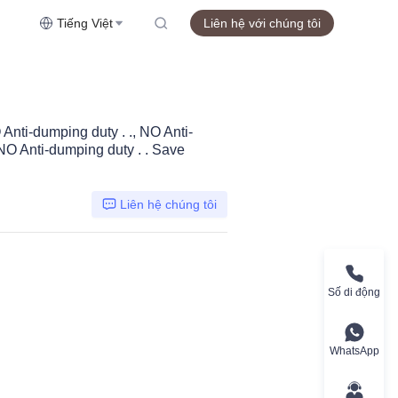
Tiếng Việt
Liên hệ với chúng tôi
 Anti-dumping duty . ., NO Anti-
NO Anti-dumping duty . . Save
Liên hệ chúng tôi
Số di động
WhatsApp