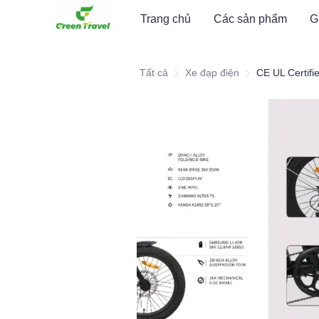
Trang chủ
Các sản phẩm
G
Tất cả
Xe đạp điện
Xe đạp điện