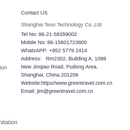
Contact US
Shanghai Teso Technology Co.,Ltd
Tel No: 86-21-58359002
Mobile No: 86-15601723800
WhatsAPP: +852 5779 2414
Address: Rm2302, Building A, 1088
New Jinqiao Road, Pudong Area,
ion
Shanghai, China.201206
Website:https//www.greentravel.com.cn
Email: jim@greentravel.com.cn
itation