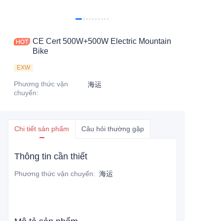
CE Cert 500W+500W Electric Mountain
Bike
EXW
Phương thức vận
海运
chuyển
:
Chi tiết sản phẩm
Câu hỏi thường gặp
Thông tin cần thiết
Phương thức vận chuyển
:
海运