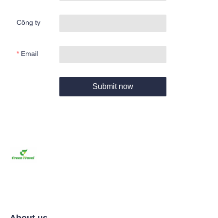
Công ty
Email
Submit now