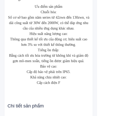
Ưu điểm sản phẩm
Chuỗi hóa:
Số cơ sở bao gồm năm series từ 42zwn đến 130zwn, và
dải công suất từ 30W đến 2000W, có thể đáp ứng nhu
cầu của nhiều ứng dụng khác nhau.
Hiệu suất năng lượng cao:
Thông qua thiết kế tối ưu của động cơ, hiệu suất cao
hơn 3% so với thiết kế thông thường.
Tiếng ồn thấp:
Bằng cách tối ưu hóa trường từ không khí và giảm độ
gợn mô-men xoắn, tiếng ồn được giảm hiệu quả.
Bảo vệ cao:
Cấp độ bảo vệ phải trên IP65.
Khả năng chịu nhiệt cao:
Cấp cách điện F
Chi tiết sản phẩm