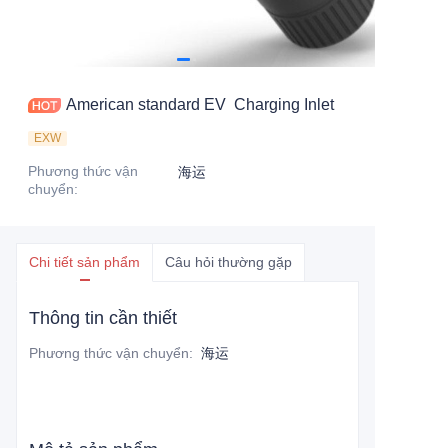
American standard EV Charging Inlet
EXW
Phương thức vận
海运
chuyển
:
Chi tiết sản phẩm
Câu hỏi thường gặp
Thông tin cần thiết
Phương thức vận chuyển
:
海运