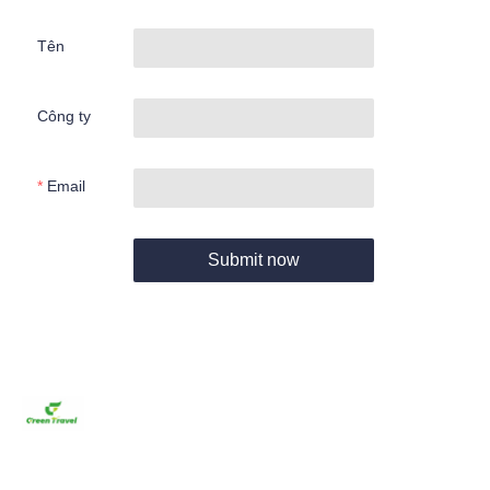
Tên
Công ty
Email
Submit now