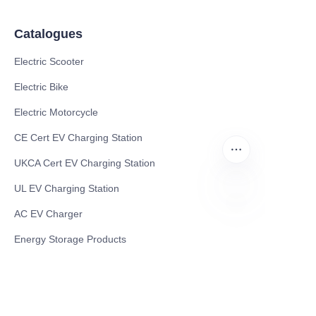
Catalogues
Electric Scooter
Electric Bike
Electric Motorcycle
CE Cert EV Charging Station
UKCA Cert EV Charging Station
UL EV Charging Station
AC EV Charger
UR
Energy Storage Products
Solar Energy Products
Electric Environmental Sanitation Vehicle