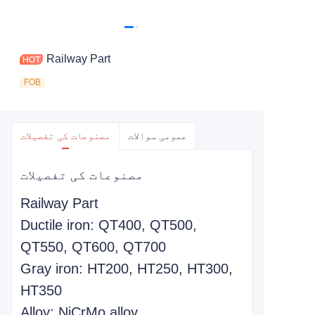
Railway Part
FOB
عمومی سوالات
مصنوعات کی تفصیلات
مصنوعات کی تفصیلات
Railway Part
Ductile iron: QT400, QT500,
QT550, QT600, QT700
Gray iron: HT200, HT250, HT300,
HT350
Alloy: NiCrMo alloy