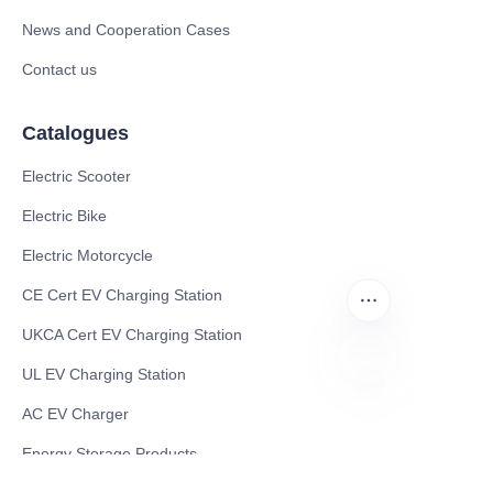
News and Cooperation Cases
Contact us
Catalogues
Electric Scooter
Electric Bike
Electric Motorcycle
CE Cert EV Charging Station
UKCA Cert EV Charging Station
UL EV Charging Station
AC EV Charger
UR
Energy Storage Products
Solar Energy Products