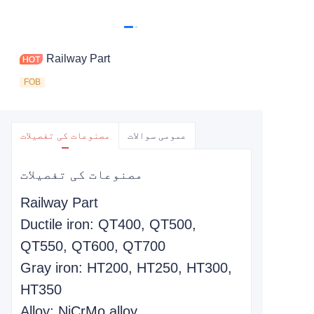
Railway Part
FOB
عمومی سوالات
مصنوعات کی تفصیلات
مصنوعات کی تفصیلات
Railway Part
Ductile iron: QT400, QT500,
QT550, QT600, QT700
Gray iron: HT200, HT250, HT300,
HT350
Alloy: NiCrMo alloy