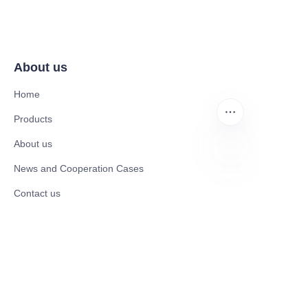
About us
Home
Products
About us
News and Cooperation Cases
UR
Contact us
Catalogues
Electric Scooter
Electric Bike