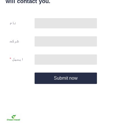
will contact you.
نام
شرکت
ایمیل
Submit now