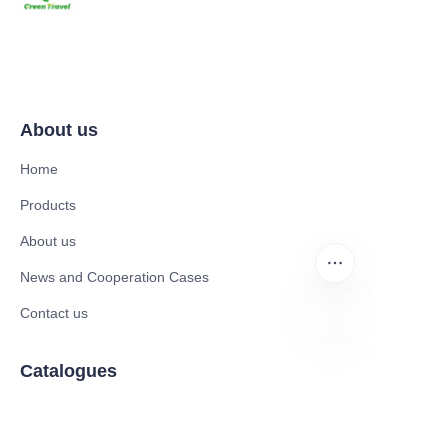
About us
Home
Products
About us
News and Cooperation Cases
Contact us
UR
Catalogues
Electric Scooter
Electric Bike