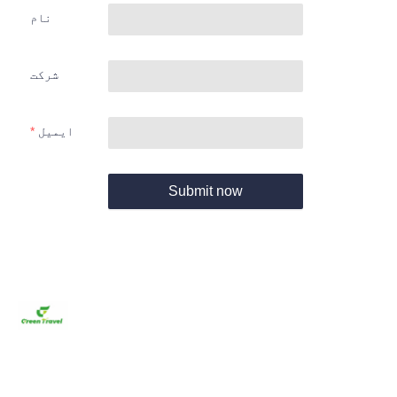
نام
شرکت
ایمیل
Submit now