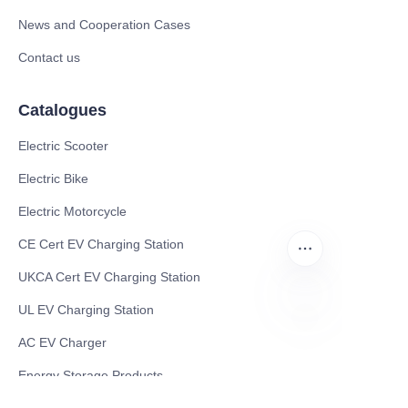
News and Cooperation Cases
Contact us
Catalogues
Electric Scooter
Electric Bike
Electric Motorcycle
CE Cert EV Charging Station
UKCA Cert EV Charging Station
UL EV Charging Station
AC EV Charger
TR
Energy Storage Products
Solar Energy Products