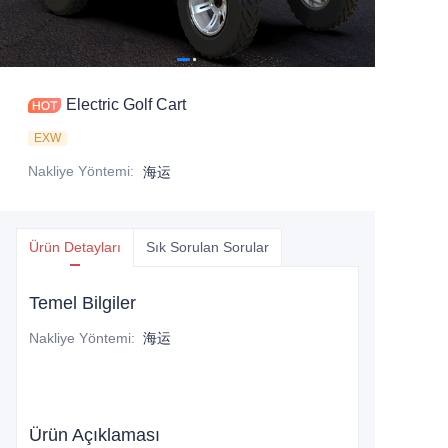
Electric Golf Cart
EXW
Nakliye Yöntemi
:
海运
Ürün Detayları
Sık Sorulan Sorular
Temel Bilgiler
Nakliye Yöntemi
:
海运
Ürün Açıklaması