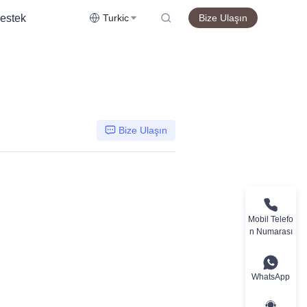
estek
Turkic
Bize Ulaşın
Bize Ulaşın
Mobil Telefo
n Numarası
WhatsApp