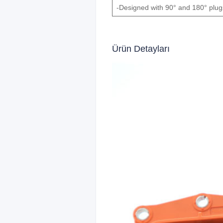
-Designed with 90° and 180° plug
Ürün Detayları