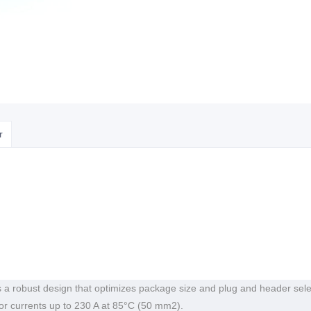
r
 a robust design that optimizes package size and plug and header selec
or currents up to 230 A at 85°C (50 mm2).