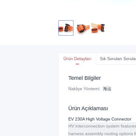
Ürün Detayları
Sık Sorulan Sorula
Temel Bilgiler
Nakliye Yöntemi
:
海运
Ürün Açıklaması
EV 230A High Voltage Connector
HV interconnection system features
harness assembly routing options f