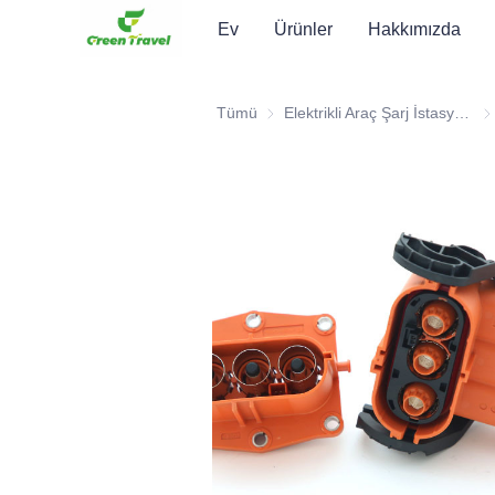
Ev
Ürünler
Hakkımızda
Tümü
Elektrikli Araç Şarj İstasyonu Yedek Parçaları
Ele