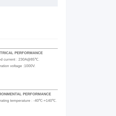
TRICAL PERFORMANCE
ed current : 230A@85℃.
ration voltage :1000V.
IRONMENTAL PERFORMANCE
rating temperature : -40℃-+140℃.