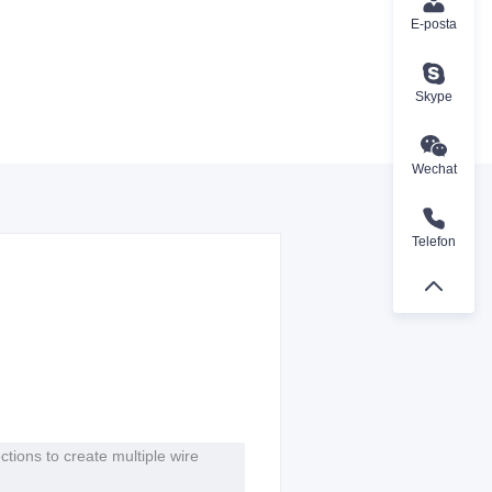
E-posta
Skype
Wechat
Telefon
tions to create multiple wire