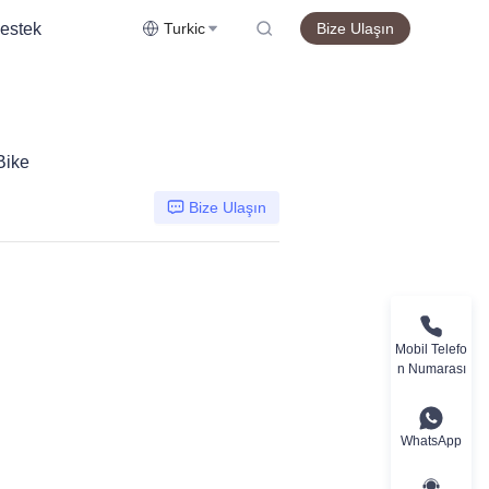
estek
Turkic
Bize Ulaşın
Bike
Bize Ulaşın
Mobil Telefo
n Numarası
WhatsApp