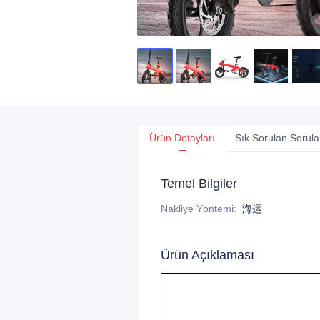
Ürün Detayları
Sık Sorulan Sorula
Temel Bilgiler
Nakliye Yöntemi
:
海运
Ürün Açıklaması