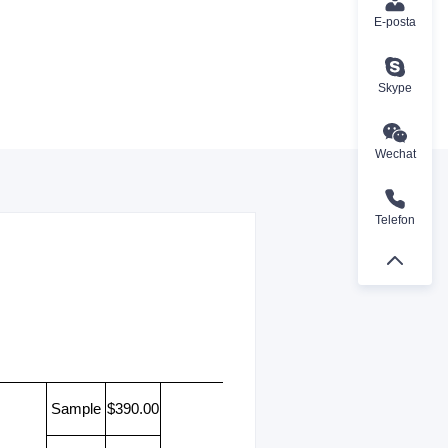
E-posta
Skype
Wechat
Telefon
Sample
$390.00