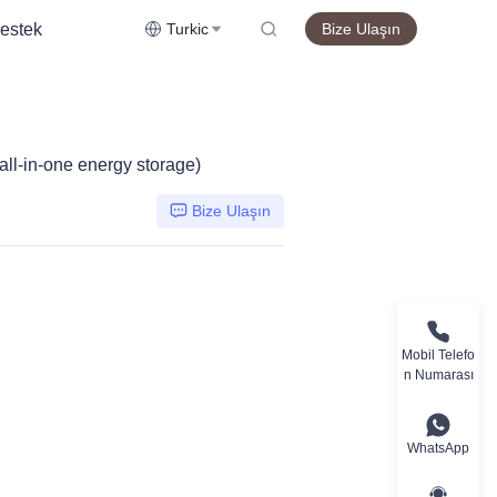
estek
Turkic
Bize Ulaşın
l-in-one energy storage)
Bize Ulaşın
Mobil Telefo
n Numarası
WhatsApp