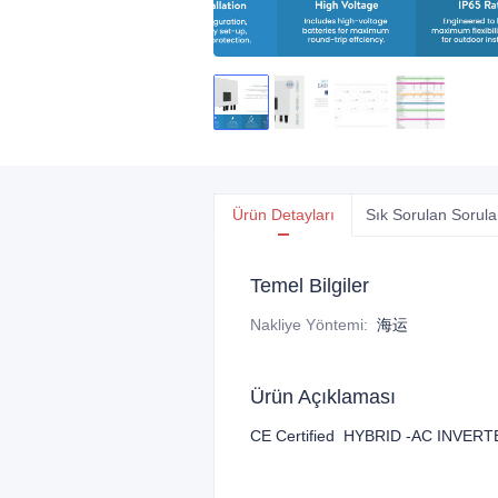
Ürün Detayları
Sık Sorulan Sorula
Temel Bilgiler
Nakliye Yöntemi
:
海运
Ürün Açıklaması
CE Certified HYBRID -AC INVERTERS