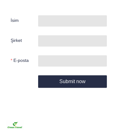
İsim
Şirket
E-posta
Submit now