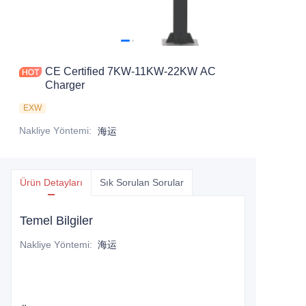
CE Certified 7KW-11KW-22KW AC
Charger
EXW
Nakliye Yöntemi
:
海运
Ürün Detayları
Sık Sorulan Sorular
Temel Bilgiler
Nakliye Yöntemi
:
海运