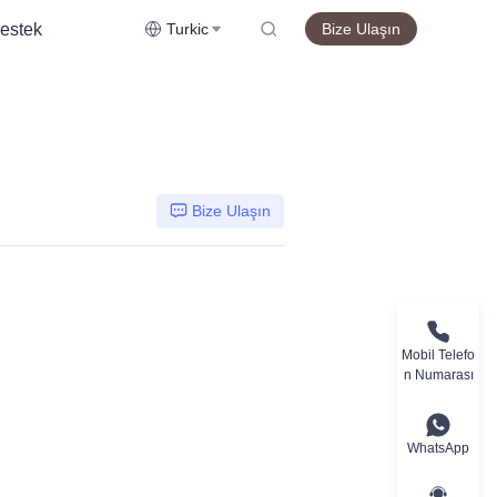
estek
Turkic
Bize Ulaşın
Bize Ulaşın
Mobil Telefo
n Numarası
WhatsApp