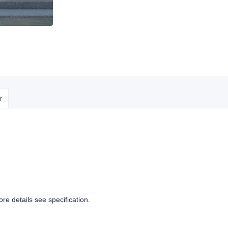
r
details see specification.