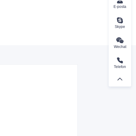
E-posta
Skype
Wechat
Telefon