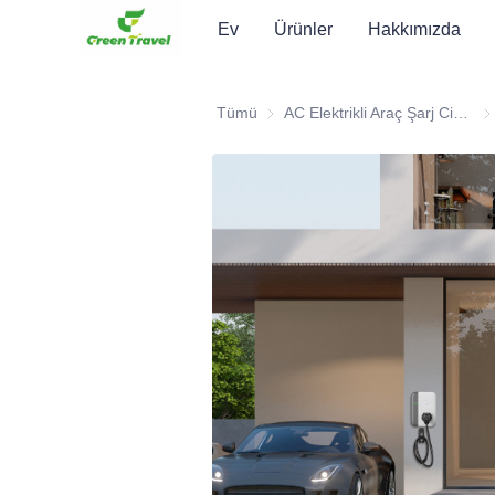
Ev
Ürünler
Hakkımızda
Tümü
AC Elektrikli Araç Şarj Cihazı
AC 