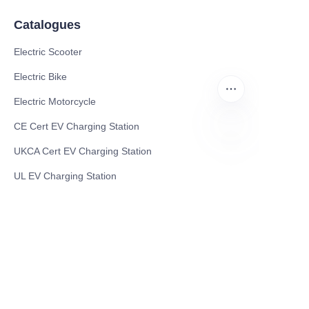
Catalogues
Electric Scooter
Electric Bike
Electric Motorcycle
CE Cert EV Charging Station
UKCA Cert EV Charging Station
TR
UL EV Charging Station
AC EV Charger
Energy Storage Products
Solar Energy Products
Electric Environmental Sanitation Vehicle