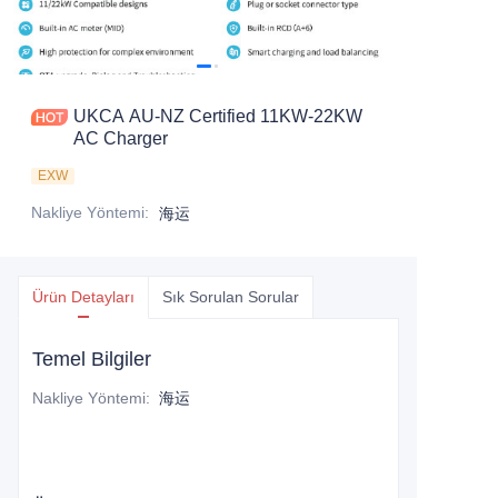
UKCA AU-NZ Certified 11KW-22KW
AC Charger
EXW
Nakliye Yöntemi
:
海运
Ürün Detayları
Sık Sorulan Sorular
Temel Bilgiler
Nakliye Yöntemi
:
海运