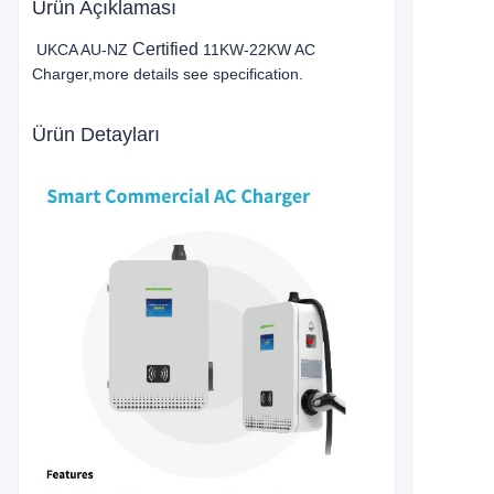
Ürün Açıklaması
Certified
UKCA AU-NZ
11KW-22KW AC
Charger,more details see specification.
Ürün Detayları