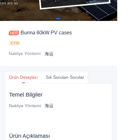
Burma 60kW PV cases
EXW
Nakliye Yöntemi
:
海运
Ürün Detayları
Sık Sorulan Sorular
Temel Bilgiler
Nakliye Yöntemi
:
海运
Ürün Açıklaması