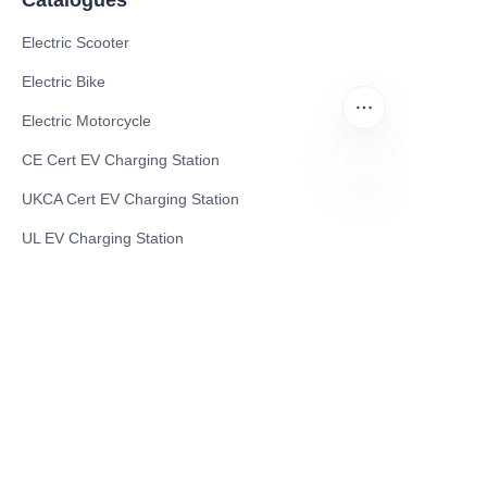
Electric Scooter
Electric Bike
Electric Motorcycle
CE Cert EV Charging Station
UKCA Cert EV Charging Station
TAM
UL EV Charging Station
AC EV Charger
Energy Storage Products
Solar Energy Products
Electric Environmental Sanitation Vehicle