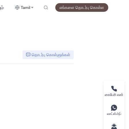
ம்
Tamil
எங்களை தொடர்பு கொள்ள
தொடர்பு கொள்ளுங்கள்
கைபேசி எண்
வாட்ஸ்அப்