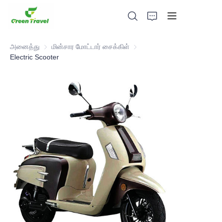
அனைத்து
மின்சார மோட்டார் சைக்கிள்
மின்சார மோட்டார் சைக்கிள்
Electric Scooter
முகப்புப் பக்கம்
தயாரிப்புகள்
எங்களை பற்றி
செய்திகள் மற்றும் ஒத்துழைப்பு வழக்குகள்
உற்பத்தி அடிப்படைகள் மற்றும் செயல்முறை
ஆதரவு