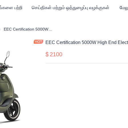
ங்களை பற்றி
செய்திகள் மற்றும் ஒத்துழைப்பு வழக்குகள்
மேலு
ின்சார மோட்டார் சைக்கிள்
EEC Certification 5000W High End Electric Motorcycle for European
EEC Certification 5000W High End Elect
$
2100