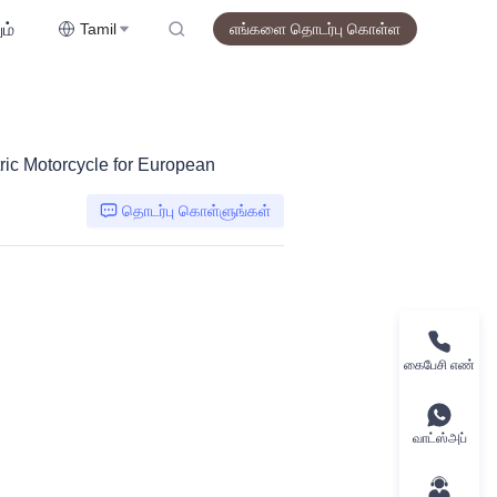
ம்
Tamil
எங்களை தொடர்பு கொள்ள
ric Motorcycle for European
தொடர்பு கொள்ளுங்கள்
கைபேசி எண்
வாட்ஸ்அப்