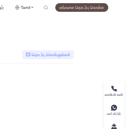
ம்
Tamil
எங்களை தொடர்பு கொள்ள
தொடர்பு கொள்ளுங்கள்
கைபேசி எண்
வாட்ஸ்அப்