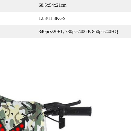
68.5x54x21cm
12.8/11.3KGS
340pcs/20FT, 730pcs/40GP, 860pcs/40HQ