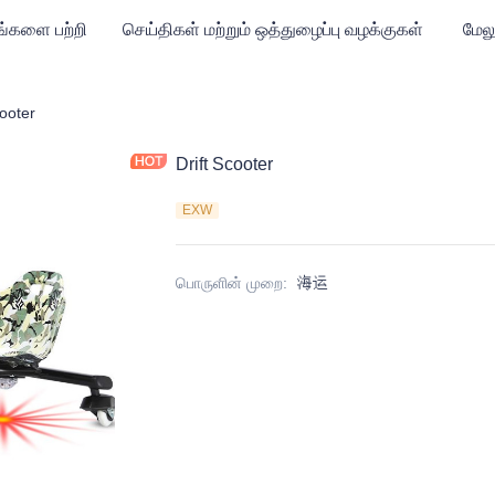
ங்களை பற்றி
செய்திகள் மற்றும் ஒத்துழைப்பு வழக்குகள்
மேலு
ட்டர்
cooter
Drift Scooter
EXW
பொருளின் முறை
:
海运