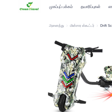
முகப்புப் பக்கம்
தயாரிப்புகள்
எ
அனைத்து
மின்சார ஸ்கூட்டர்
மின்சார ஸ்கூ
Drift S