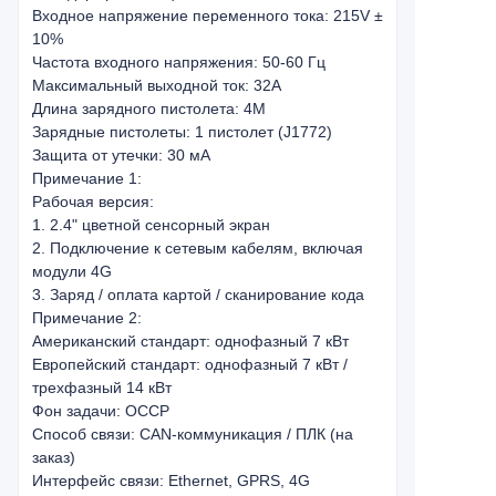
Входное напряжение переменного тока: 215V ±
10%
Частота входного напряжения: 50-60 Гц
Максимальный выходной ток: 32A
Длина зарядного пистолета: 4M
Зарядные пистолеты: 1 пистолет (J1772)
Защита от утечки: 30 мА
Примечание 1:
Рабочая версия:
1. 2.4" цветной сенсорный экран
2. Подключение к сетевым кабелям, включая
модули 4G
3. Заряд / оплата картой / сканирование кода
Примечание 2:
Американский стандарт: однофазный 7 кВт
Европейский стандарт: однофазный 7 кВт /
трехфазный 14 кВт
Фон задачи: OCCP
Способ связи: CAN-коммуникация / ПЛК (на
заказ)
Интерфейс связи: Ethernet, GPRS, 4G