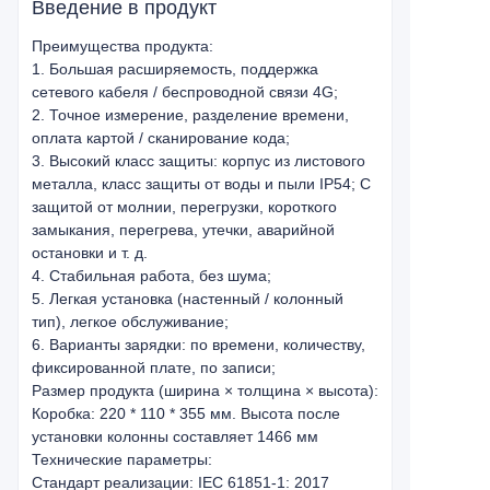
Введение в продукт
Преимущества продукта:
1. Большая расширяемость, поддержка
сетевого кабеля / беспроводной связи 4G;
2. Точное измерение, разделение времени,
оплата картой / сканирование кода;
3. Высокий класс защиты: корпус из листового
металла, класс защиты от воды и пыли IP54; С
защитой от молнии, перегрузки, короткого
замыкания, перегрева, утечки, аварийной
остановки и т. д.
4. Стабильная работа, без шума;
5. Легкая установка (настенный / колонный
тип), легкое обслуживание;
6. Варианты зарядки: по времени, количеству,
фиксированной плате, по записи;
Размер продукта (ширина × толщина × высота):
Коробка: 220 * 110 * 355 мм. Высота после
установки колонны составляет 1466 мм
Технические параметры:
Стандарт реализации: IEC 61851-1: 2017