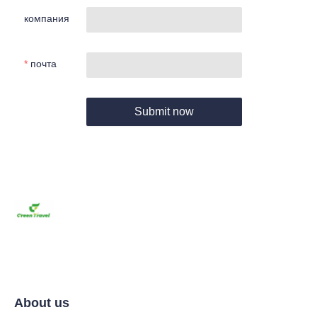
компания
почта
Submit now
About us