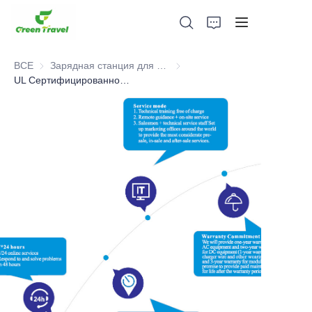
ВСЕ
Зарядная станция для электромобилей UL
Зарядная станция для электр
UL Сертифицированное решение для зарядки электромобилей
Дом
Продукция
О нас
Новости и случаи сотрудничества
Производственные базы и процессы
Поддерживать