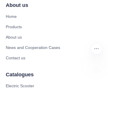
About us
Home
Products
About us
News and Cooperation Cases
Contact us
Catalogues
RU
Electric Scooter
Electric Bike
Electric Motorcycle
CE Cert EV Charging Station
UKCA Cert EV Charging Station