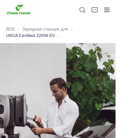
ВСЕ
Зарядная станция для электромобилей с сертификатом UKCA
Зарядная станция для электр
UKCA Certified 22KW EV Charging Station
Дом
Продукция
О нас
Новости и случаи сотрудничества
Производственные базы и процессы
Поддерживать