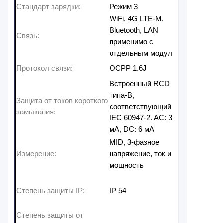
Стандарт зарядки:
Режим 3
WiFi, 4G LTE-M,
Bluetooth, LAN
Связь:
применимо с
отдельным модулем
Протокол связи:
OCPP 1.6J
Встроенный RCD
типа-B,
Защита от токов короткого
соответствующий
замыкания:
IEC 60947-2. AC: 30
мА, DC: 6 мА
MID, 3-фазное
Измерение:
напряжение, ток и
мощность
Степень защиты IP:
IP 54
Степень защиты от