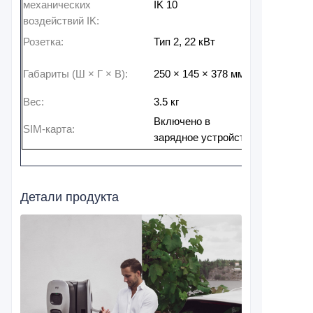
механических
IK 10
воздействий IK:
Розетка:
Тип 2, 22 кВт
Габариты (Ш × Г × В):
250 × 145 × 378 мм
Вес:
3.5 кг
Включено в
SIM-карта:
зарядное устройство
Детали продукта