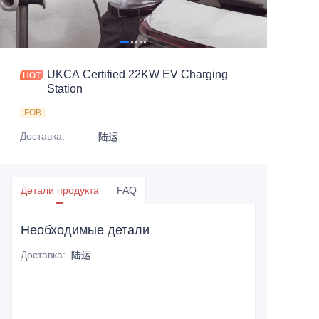
UKCA Certified 22KW EV Charging
Station
FOB
Доставка
:
陆运
Детали продукта
FAQ
Необходимые детали
Доставка
:
陆运