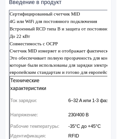
Введение в продукт
Сертифицированный счетчик MID
4G или WiFi для постоянного подключения
Встроенный RCD типа B и защита от постоянного тока
До 22 кВт
Совместимость с OCPP
Счетчик MID измеряет и отображает фактическое потребление 
Это обеспечивает полную прозрачность для конечного пользов
которые были использованы для зарядки электромобиля. Счетчи
европейским стандартам и готово для европейских рынков.
Технические
характеристики
Ток зарядки:
6–32 A или 1-3 фазы
Напряжение:
230/400 В
Рабочие температуры:
-35°C до +45°C
Идентификация:
RFID