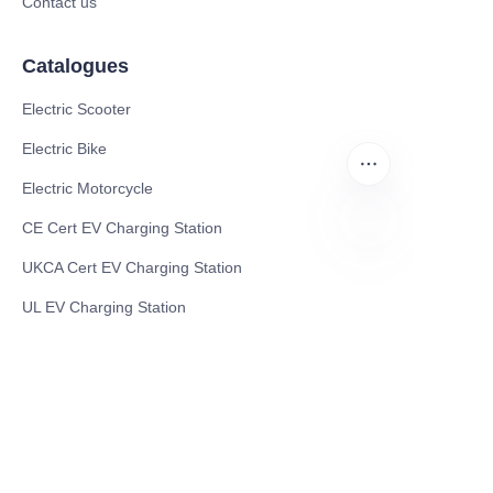
Contact us
Catalogues
Electric Scooter
Electric Bike
Electric Motorcycle
CE Cert EV Charging Station
UKCA Cert EV Charging Station
RU
UL EV Charging Station
AC EV Charger
Energy Storage Products
Solar Energy Products
Electric Environmental Sanitation Vehicle