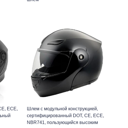
CE, ECE,
Шлем с модульной конструкцией,
льный
сертифицированный DOT, CE, ECE,
NBR741, пользующийся высоким