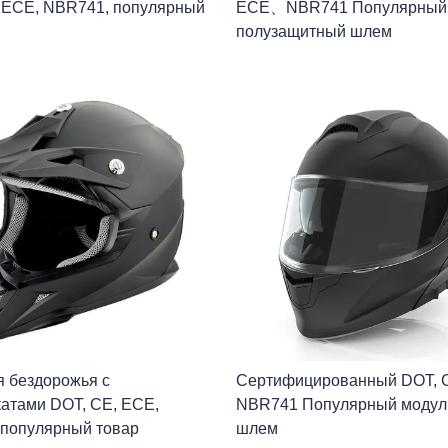
 ECE, NBR741, популярный
ECE、NBR741 Популярный
полузащитный шлем
 бездорожья с
Сертифицированный DOT, 
атами DOT, CE, ECE,
NBR741 Популярный моду
популярный товар
шлем