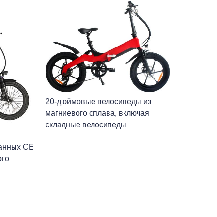
20-дюймовые велосипеды из
магниевого сплава, включая
складные велосипеды
анных CE
ого