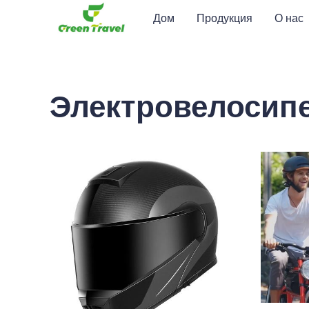
Дом
Продукция
О нас
Электровелосип