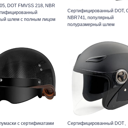
-05, DOT FMVSS 218, NBR
Сертифицированный DOT, 
ртифицированный
NBR741, популярный
ный шлем с полным лицом
полуразмерный шлем
умаски с сертификатами
Сертифицированный DO