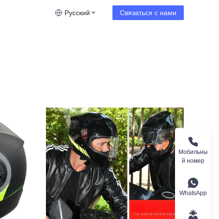
Русский
Связаться с нами
Мобильны
й номер
WhatsApp