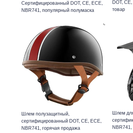
DOT, CE,
Сертифицированный DOT, CE, ECE,
товар
NBR741, популярный полумаска
Шлем для
Шлем полузащитный,
сертифик
сертифицированный DOT, CE, ECE,
NBR741, 
NBR741, горячая продажа