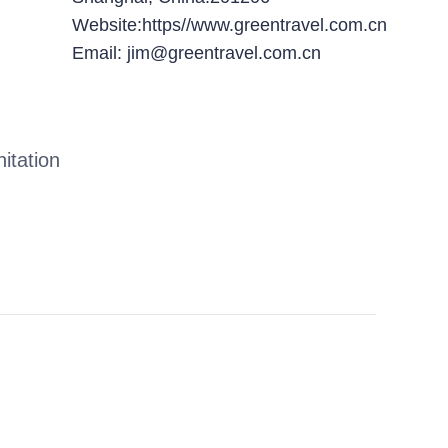
Website:https//www.greentravel.com.cn
Email: jim@greentravel.com.cn
itation