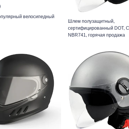
9
опулярный велосипедный
Шлем полузащитный,
сертифицированный DOT, C
NBR741, горячая продажа