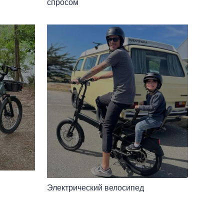
спросом
Электрический велосипед