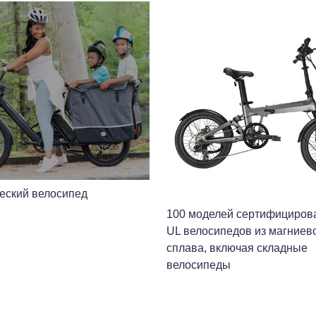
еский велосипед
100 моделей сертифициров
UL велосипедов из магниев
сплава, включая складные
велосипеды