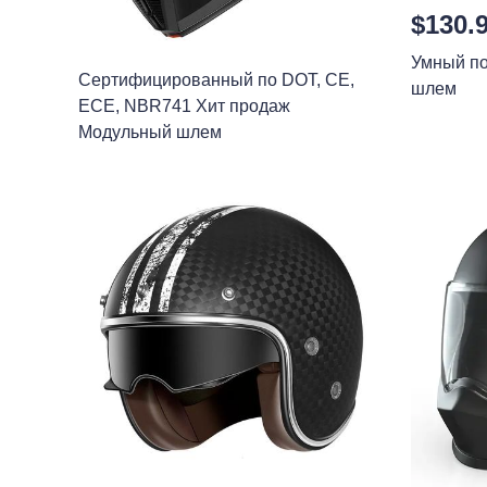
$130.
Умный п
Сертифицированный по DOT, CE,
шлем
ECE, NBR741 Хит продаж
Модульный шлем