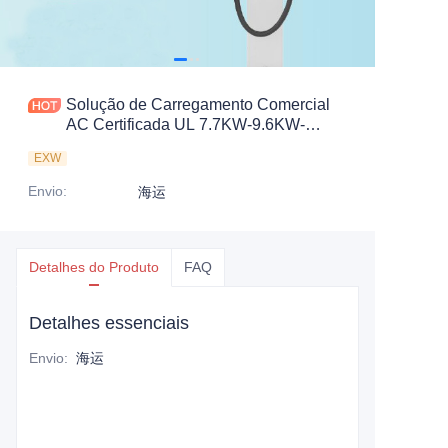
Solução de Carregamento Comercial
AC Certificada UL 7.7KW-9.6KW-
11.5KW
EXW
Envio
:
海运
Detalhes do Produto
FAQ
Detalhes essenciais
Envio
:
海运