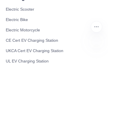
Electric Scooter
Electric Bike
Electric Motorcycle
CE Cert EV Charging Station
UKCA Cert EV Charging Station
PT
UL EV Charging Station
AC EV Charger
Energy Storage Products
Solar Energy Products
Electric Environmental Sanitation Vehicle