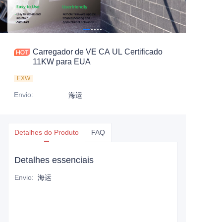
Carregador de VE CA UL Certificado
11KW para EUA
EXW
Envio
:
海运
Detalhes do Produto
FAQ
Detalhes essenciais
Envio
:
海运