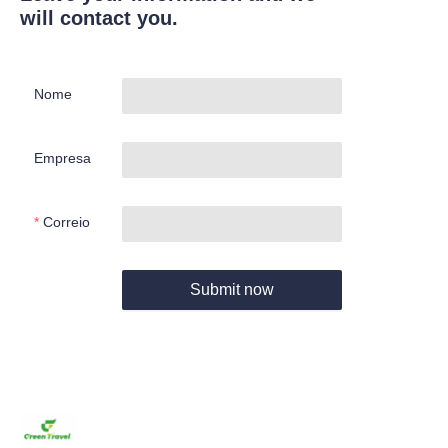
will contact you.
Nome
Empresa
Correio
Submit now