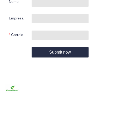
Nome
Empresa
Correio
Submit now