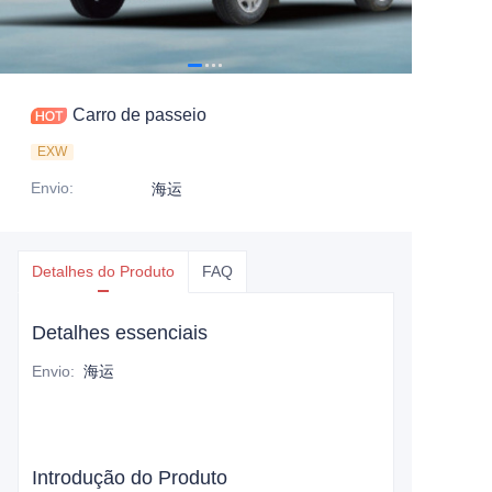
Carro de passeio
EXW
Envio
:
海运
Detalhes do Produto
FAQ
Detalhes essenciais
Envio
:
海运
Introdução do Produto