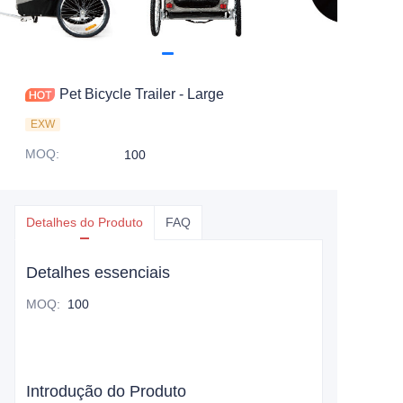
Pet Bicycle Trailer - Large
EXW
MOQ
:
100
Detalhes do Produto
FAQ
Detalhes essenciais
MOQ
:
100
Introdução do Produto