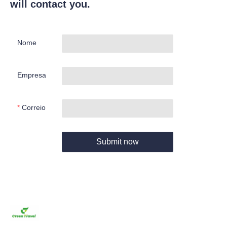
will contact you.
Nome
Empresa
Correio
Submit now