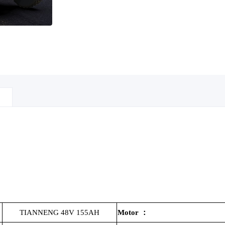
TIANNENG 48V 155AH
Motor
：