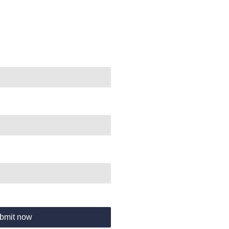
bmit now