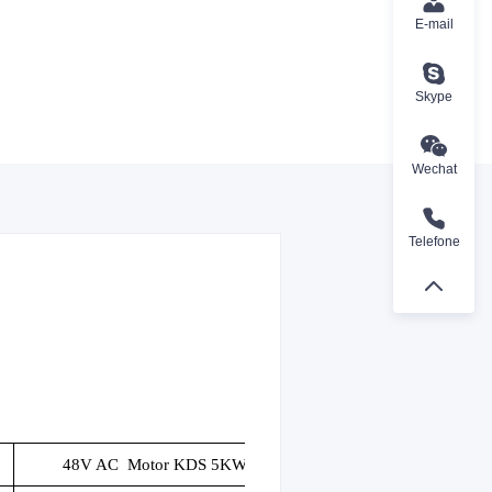
E-mail
Skype
Wechat
Telefone
48V AC
Motor KDS 5KW