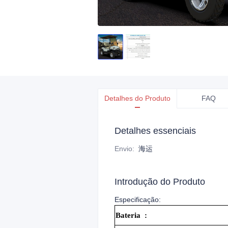
Detalhes do Produto
FAQ
Detalhes essenciais
Envio
:
海运
Introdução do Produto
Especificação:
Bateria
: