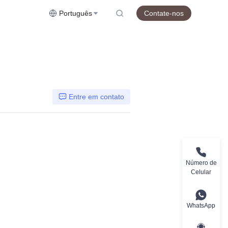
Português
Contate-nos
Entre em contato
Número de
Celular
WhatsApp