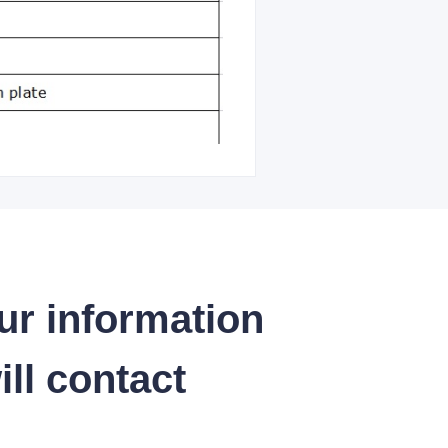
ur information
ll contact