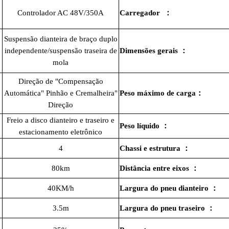
Controlador AC 48V/350A
Carregador
：
Suspensão dianteira de braço duplo
independente/suspensão traseira de
Dimensões gerais
：
mola
Direção de "Compensação
Automática" Pinhão e Cremalheira"
Peso máximo de carga
：
Direção
Freio a disco dianteiro e traseiro e
Peso líquido
：
estacionamento eletrônico
4
Chassi e estrutura
：
80km
Distância entre eixos
：
40KM/h
Largura do pneu dianteiro
：
3.5m
Largura do pneu traseiro
：