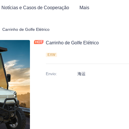
Notícias e Casos de Cooperação
Mais
rrinho de Golfe e Triciclo Elétrico ATV
Carrinho de Golfe Elétrico
Carrinho de Golfe Elétrico
EXW
Envio
:
海运