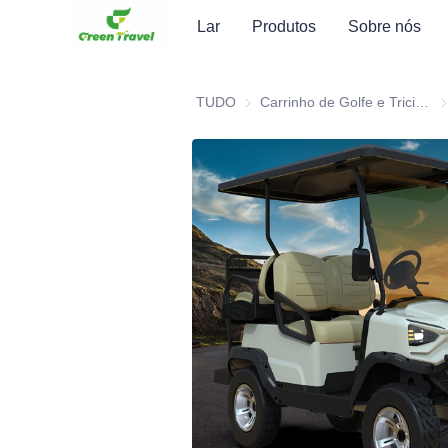
Lar
Produtos
Sobre nós
TUDO
Carrinho de Golfe e Triciclo Elétrico ATV
Ca