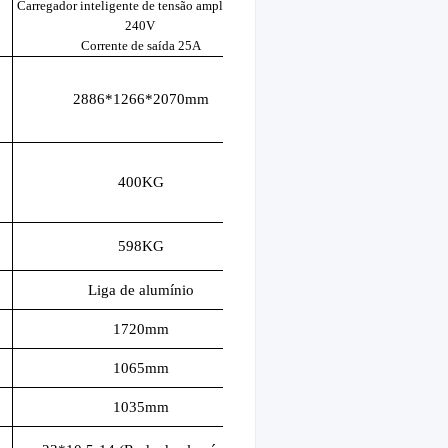
Carregador inteligente de tensão ampla 110V-
240V
Corrente de saída 25A
2886*1266*2070mm
400KG
598KG
Liga de alumínio
1720mm
1065mm
1035mm