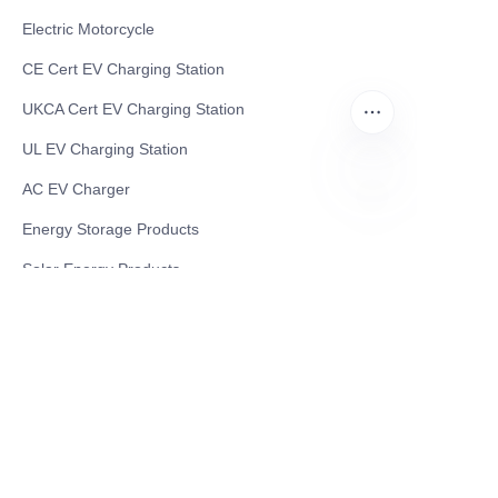
Electric Motorcycle
CE Cert EV Charging Station
UKCA Cert EV Charging Station
UL EV Charging Station
AC EV Charger
PT
Energy Storage Products
Solar Energy Products
Electric Environmental Sanitation Vehicle
Contact US
Shanghai Teso Technology Co.,Ltd