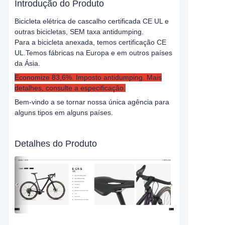
Introdução do Produto
Bicicleta elétrica de cascalho certificada CE UL e
outras bicicletas, SEM taxa antidumping.
Para a bicicleta anexada, temos certificação CE
UL.
Temos fábricas na Europa e em outros países
da Ásia.
Economize 83,6%. Imposto antidumping. Mais
detalhes, consulte a especificação.
Bem-vindo a se tornar nossa única agência para
alguns tipos em alguns países.
Detalhes do Produto