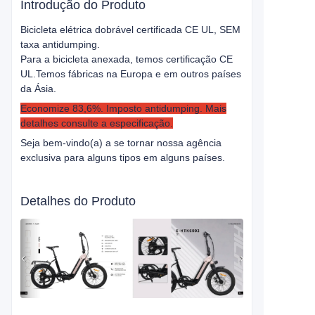
Introdução do Produto
Bicicleta elétrica dobrável certificada CE UL, SEM
taxa antidumping.
Para a bicicleta anexada, temos certificação CE
UL.
Temos fábricas na Europa e em outros países
da Ásia.
Economize 83,6%. Imposto antidumping. Mais
detalhes consulte a especificação.
Seja bem-vindo(a) a se tornar nossa agência
exclusiva para alguns tipos em alguns países.
Detalhes do Produto