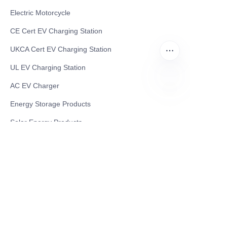
Electric Motorcycle
CE Cert EV Charging Station
UKCA Cert EV Charging Station
UL EV Charging Station
AC EV Charger
PT
Energy Storage Products
Solar Energy Products
Electric Environmental Sanitation Vehicle
Contact US
Shanghai Teso Technology Co.,Ltd