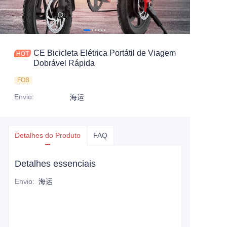
CE Bicicleta Elétrica Portátil de Viagem
Dobrável Rápida
FOB
Envio
:
海运
Detalhes do Produto
FAQ
Detalhes essenciais
Envio
:
海运