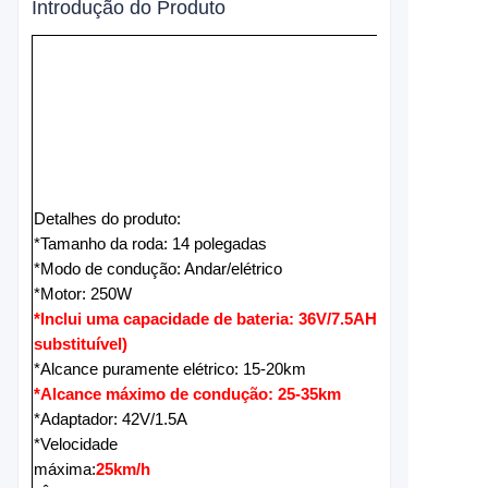
Introdução do Produto
Detalhes do produto:
*Tamanho da roda: 14 polegadas
*Modo de condução: Andar/elétrico
*Motor: 250W
*Inclui uma capacidade de bateria: 36V/7.5AH (Removível e
substituível)
*Alcance puramente elétrico: 15-20km
*Alcance máximo de condução: 25-35km
*Adaptador: 42V/1.5A
*Velocidade
máxima:
25km/h