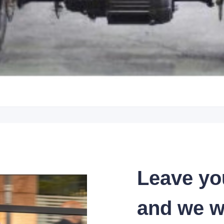
Leave yo
and we wi