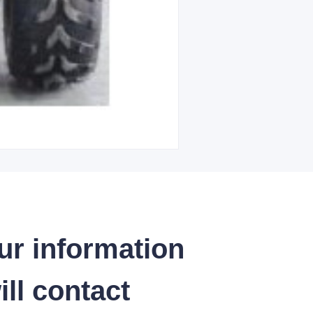
ur information
ll contact