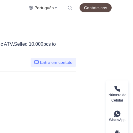
Português
Contate-nos
ic ATV.Selled 10,000pcs to
Entre em contato
Número de
Celular
WhatsApp