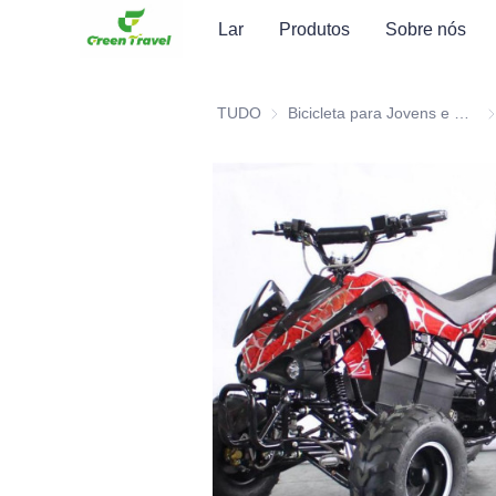
Lar
Produtos
Sobre nós
TUDO
Bicicleta para Jovens e Crianças, Moto de Terra, Patinete, ATV
Bi