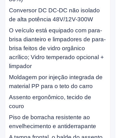
Conversor DC DC-DC não isolado
de alta potência 48V/12V-300W
O veículo está equipado com para-
brisa dianteiro e limpadores de para-
brisa feitos de vidro orgânico
acrílico; Vidro temperado opcional +
limpador
Moldagem por injeção integrada de
material PP para o teto do carro
Assento ergonômico, tecido de
couro
Piso de borracha resistente ao
envelhecimento e antiderrapante
A tampa frontal, o balde do assento