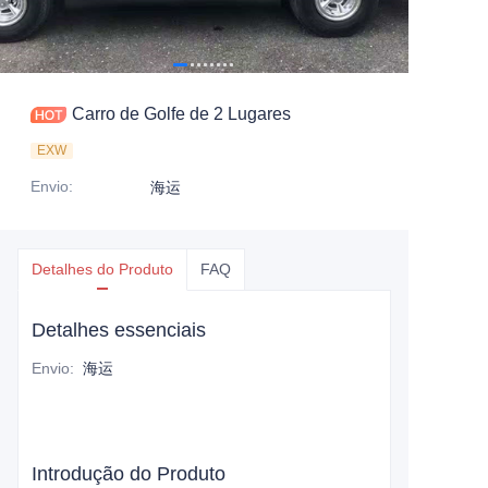
Carro de Golfe de 2 Lugares
EXW
Envio
:
海运
Detalhes do Produto
FAQ
Detalhes essenciais
Envio
:
海运
Introdução do Produto