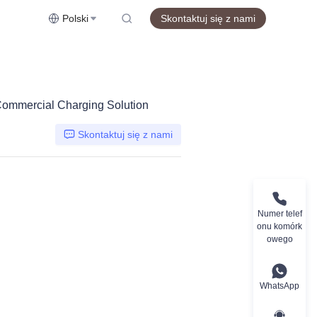
Polski
Skontaktuj się z nami
ommercial Charging Solution
Skontaktuj się z nami
Numer telef
onu komórk
owego
WhatsApp