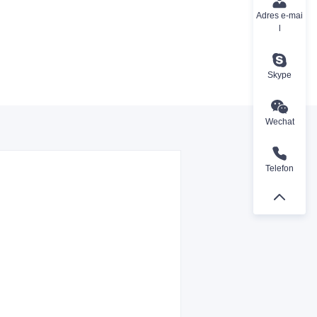
Adres e-mai
l
Skype
Wechat
Telefon