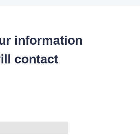
ur information
ll contact