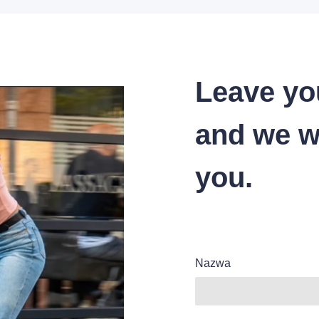
Leave yo
and we wi
you.
Nazwa