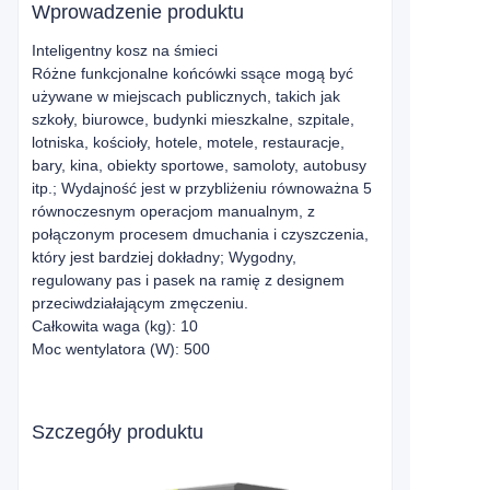
Wprowadzenie produktu
Inteligentny kosz na śmieci
Różne funkcjonalne końcówki ssące mogą być
używane w miejscach publicznych, takich jak
szkoły, biurowce, budynki mieszkalne, szpitale,
lotniska, kościoły, hotele, motele, restauracje,
bary, kina, obiekty sportowe, samoloty, autobusy
itp.; Wydajność jest w przybliżeniu równoważna 5
równoczesnym operacjom manualnym, z
połączonym procesem dmuchania i czyszczenia,
który jest bardziej dokładny; Wygodny,
regulowany pas i pasek na ramię z designem
przeciwdziałającym zmęczeniu.
Całkowita waga (kg): 10
Moc wentylatora (W): 500
Szczegóły produktu