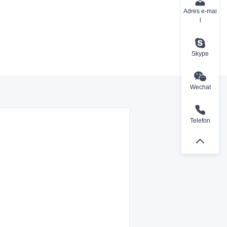
Adres e-mai
l
Skype
Wechat
Telefon