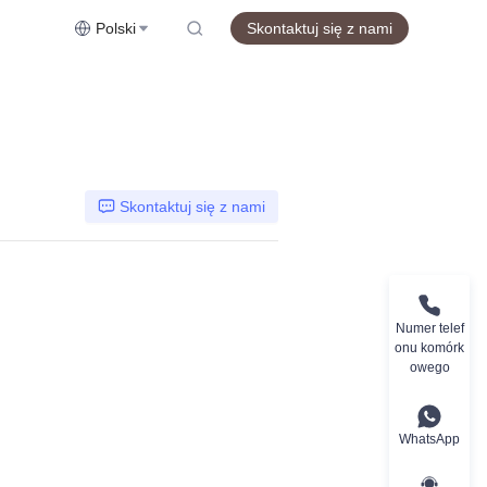
Polski
Skontaktuj się z nami
Skontaktuj się z nami
Numer telef
onu komórk
owego
WhatsApp