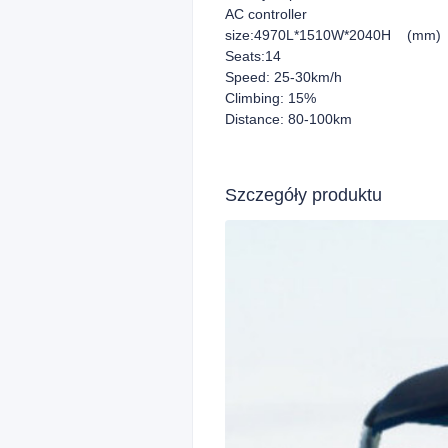
AC controller
size:4970L*1510W*2040H (mm)
Seats:14
Speed: 25-30km/h
Climbing: 15%
Distance: 80-100km
Szczegóły produktu