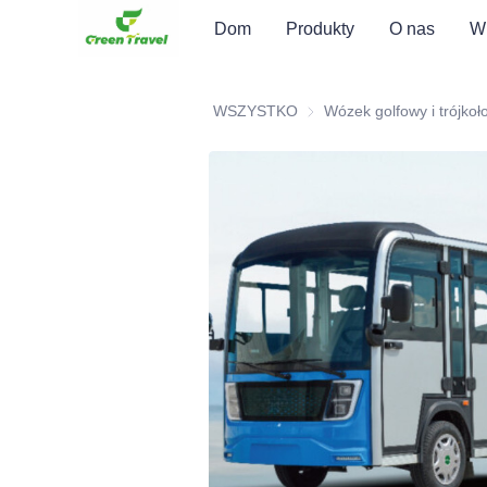
Dom
Produkty
O nas
Wi
WSZYSTKO