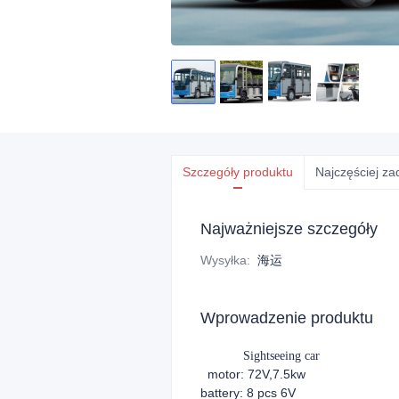
Szczegóły produktu
Najczęściej z
Najważniejsze szczegóły
Wysyłka
:
海运
Wprowadzenie produktu
Sightseeing car
motor: 72V,7.5kw
battery: 8 pcs 6V