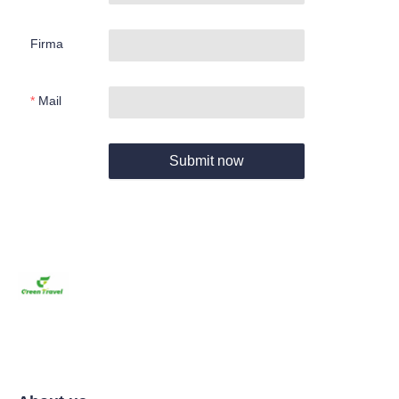
Firma
Mail
Submit now