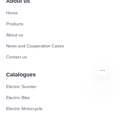
About us
Home
Products
About us
News and Cooperation Cases
Contact us
Catalogues
Electric Scooter
Electric Bike
PO
Electric Motorcycle
CE Cert EV Charging Station
UKCA Cert EV Charging Station