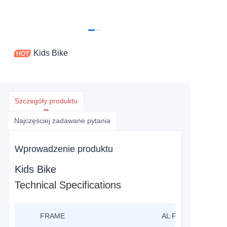
Kids Bike
Szczegóły produktu
Najczęściej zadawane pytania
Wprowadzenie produktu
Kids Bike
Technical Specifications
FRAME
AL FRAME 16"